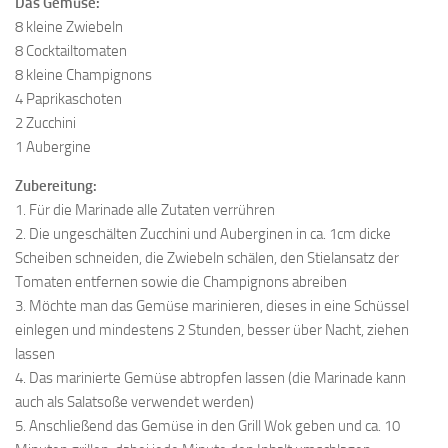
Das Gemüse:
8 kleine Zwiebeln
8 Cocktailtomaten
8 kleine Champignons
4 Paprikaschoten
2 Zucchini
1 Aubergine
Zubereitung:
1. Für die Marinade alle Zutaten verrühren
2. Die ungeschälten Zucchini und Auberginen in ca. 1cm dicke
Scheiben schneiden, die Zwiebeln schälen, den Stielansatz der
Tomaten entfernen sowie die Champignons abreiben
3. Möchte man das Gemüse marinieren, dieses in eine Schüssel
einlegen und mindestens 2 Stunden, besser über Nacht, ziehen
lassen
4. Das marinierte Gemüse abtropfen lassen (die Marinade kann
auch als Salatsoße verwendet werden)
5. Anschließend das Gemüse in den Grill Wok geben und ca. 10