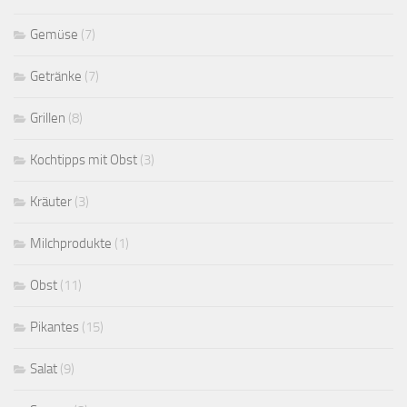
Gemüse
(7)
Getränke
(7)
Grillen
(8)
Kochtipps mit Obst
(3)
Kräuter
(3)
Milchprodukte
(1)
Obst
(11)
Pikantes
(15)
Salat
(9)