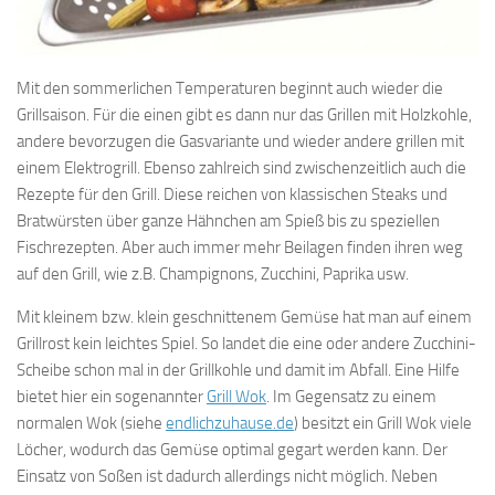
Mit den sommerlichen Temperaturen beginnt auch wieder die
Grillsaison. Für die einen gibt es dann nur das Grillen mit Holzkohle,
andere bevorzugen die Gasvariante und wieder andere grillen mit
einem Elektrogrill. Ebenso zahlreich sind zwischenzeitlich auch die
Rezepte für den Grill. Diese reichen von klassischen Steaks und
Bratwürsten über ganze Hähnchen am Spieß bis zu speziellen
Fischrezepten. Aber auch immer mehr Beilagen finden ihren weg
auf den Grill, wie z.B. Champignons, Zucchini, Paprika usw.
Mit kleinem bzw. klein geschnittenem Gemüse hat man auf einem
Grillrost kein leichtes Spiel. So landet die eine oder andere Zucchini-
Scheibe schon mal in der Grillkohle und damit im Abfall. Eine Hilfe
bietet hier ein sogenannter
Grill Wok
. Im Gegensatz zu einem
normalen Wok (siehe
endlichzuhause.de
) besitzt ein Grill Wok viele
Löcher, wodurch das Gemüse optimal gegart werden kann. Der
Einsatz von Soßen ist dadurch allerdings nicht möglich. Neben