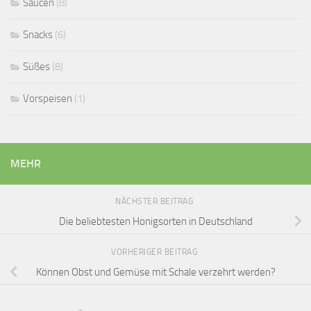
Saucen
(8)
Snacks
(6)
Süßes
(8)
Vorspeisen
(1)
MEHR
NÄCHSTER BEITRAG
Die beliebtesten Honigsorten in Deutschland
VORHERIGER BEITRAG
Können Obst und Gemüse mit Schale verzehrt werden?