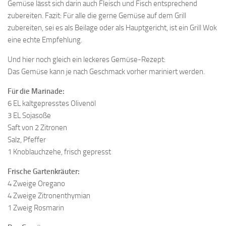
Gemüse lässt sich darin auch Fleisch und Fisch entsprechend
zubereiten. Fazit: Für alle die gerne Gemüse auf dem Grill
zubereiten, sei es als Beilage oder als Hauptgericht, ist ein Grill Wok
eine echte Empfehlung.
Und hier noch gleich ein leckeres Gemüse-Rezept:
Das Gemüse kann je nach Geschmack vorher mariniert werden.
Für die Marinade:
6 EL kaltgepresstes Olivenöl
3 EL Sojasoße
Saft von 2 Zitronen
Salz, Pfeffer
1 Knoblauchzehe, frisch gepresst
Frische Gartenkräuter:
4 Zweige Oregano
4 Zweige Zitronenthymian
1 Zweig Rosmarin