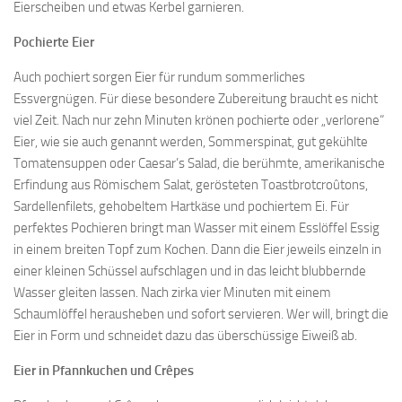
Eierscheiben und etwas Kerbel garnieren.
Pochierte Eier
Auch pochiert sorgen Eier für rundum sommerliches
Essvergnügen. Für diese besondere Zubereitung braucht es nicht
viel Zeit. Nach nur zehn Minuten krönen pochierte oder „verlorene“
Eier, wie sie auch genannt werden, Sommerspinat, gut gekühlte
Tomatensuppen oder Caesar’s Salad, die berühmte, amerikanische
Erfindung aus Römischem Salat, gerösteten Toastbrotcroûtons,
Sardellenfilets, gehobeltem Hartkäse und pochiertem Ei. Für
perfektes Pochieren bringt man Wasser mit einem Esslöffel Essig
in einem breiten Topf zum Kochen. Dann die Eier jeweils einzeln in
einer kleinen Schüssel aufschlagen und in das leicht blubbernde
Wasser gleiten lassen. Nach zirka vier Minuten mit einem
Schaumlöffel herausheben und sofort servieren. Wer will, bringt die
Eier in Form und schneidet dazu das überschüssige Eiweiß ab.
Eier in Pfannkuchen und Crêpes