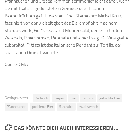
Pfannkuchen und Crêpes kommen sommerlich leicht daher, wenn
sie mit Tsatsiki, gedünstetem Gemüse oder frischen
Beerenfrüchten gefüllt werden. Drei-Sternekoch Michel Roux,
fasziniert von der Vielseitigkeit des Eis, empfiehlt in seinem
Standardwerk „Eier“ Crêpes mit Möhrensalat, den er mit roten
Zwiebeln, Pinienkernen, Petersilie und einer Essig-Öl-Vinaigrette
zubereitet. Frittata ist das italienische Pendant zur Tortilla, der
spanischen Omelettvariante.
Quelle: CMA
Schlagwörter:
Bärlauch
Crêpes
Eier
Frittata
gekochte Eier
Pfannkuchen
pochierte Eier
Sandwich
wachsweich
DAS KÖNNTE DICH AUCH INTERESSIEREN …