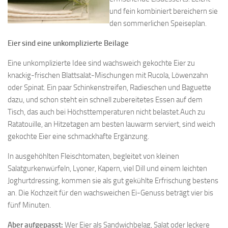
und fein kombiniert bereichern sie
den sommerlichen Speiseplan.
Eier sind eine unkomplizierte Beilage
Eine unkomplizierte Idee sind wachsweich gekochte Eier zu
knackig-frischen Blattsalat-Mischungen mit Rucola, Löwenzahn
oder Spinat. Ein paar Schinkenstreifen, Radieschen und Baguette
dazu, und schon steht ein schnell zubereitetes Essen auf dem
Tisch, das auch bei Höchsttemperaturen nicht belastet.Auch zu
Ratatouille, an Hitzetagen am besten lauwarm serviert, sind weich
gekochte Eier eine schmackhafte Ergänzung.
In ausgehöhlten Fleischtomaten, begleitet von kleinen
Salatgurkenwürfeln, Lyoner, Kapern, viel Dill und einem leichten
Joghurtdressing, kommen sie als gut gekühlte Erfrischung bestens
an. Die Kochzeit für den wachsweichen Ei-Genuss beträgt vier bis
fünf Minuten.
Aber aufgepasst:
Wer Eier als Sandwichbelag, Salat oder leckere