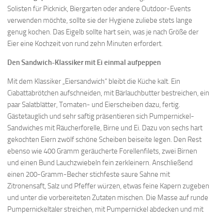
Solisten für Picknick, Biergarten oder andere Outdoor-Events
verwenden möchte, sollte sie der Hygiene zuliebe stets lange
genug kochen. Das Eigelb sollte hart sein, was je nach Größe der
Eier eine Kochzeit von rund zehn Minuten erfordert.
Den Sandwich-Klassiker mit Ei einmal aufpeppen
Mit dem Klassiker „Eiersandwich“ bleibt die Küche kalt. Ein
Ciabattabrötchen aufschneiden, mit Bärlauchbutter bestreichen, ein
paar Salatblätter, Tomaten- und Eierscheiben dazu, fertig.
Gästetauglich und sehr saftig präsentieren sich Pumpernickel-
Sandwiches mit Räucherforelle, Birne und Ei. Dazu von sechs hart
gekochten Eiern zwölf schöne Scheiben beiseite legen. Den Rest
ebenso wie 400 Gramm geräucherte Forellenfilets, zwei Birnen
und einen Bund Lauchzwiebeln fein zerkleinern. Anschließend
einen 200-Gramm-Becher stichfeste saure Sahne mit
Zitronensaft, Salz und Pfeffer würzen, etwas feine Kapern zugeben
und unter die vorbereiteten Zutaten mischen. Die Masse auf runde
Pumpernickeltaler streichen, mit Pumpernickel abdecken und mit